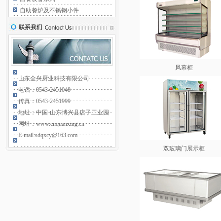
自助餐炉及不锈钢小件
风幕柜
山东全兴厨业科技有限公司
电话：0543-2451048
传真：0543-2451999
地址：中国·山东博兴县店子工业园
网址：www.cnquanxing.cn
E-mail:sdqxcy@163.com
双玻璃门展示柜