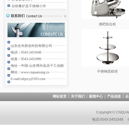
自助餐炉及不锈钢小件
酒吧组合机
山东全兴厨业科技有限公司
电话：0543-2451048
传真：0543-2451999
地址：中国·山东博兴县店子工业园
不锈钢蛋糕塔
网址：www.cnquanxing.cn
E-mail:sdqxcy@163.com
网站首页
|
关于我们
|
新闻中心
|
产品信息
|
企
Copyright © CNQUAN
电话:0543-2451048 