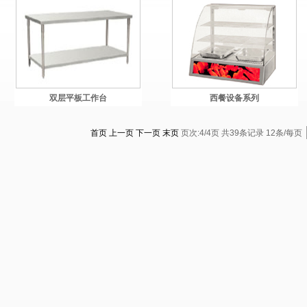
双层平板工作台
西餐设备系列
首页
上一页
下一页
末页
页次:4/4页 共39条记录 12条/每页