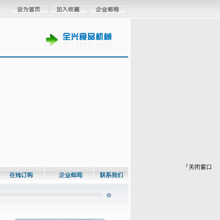
『关闭窗口