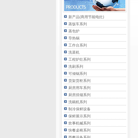
新产品(商用节能电灶)
蒸饭车系列
蒸包炉
导热锅
工作台系列
洗菜机
工程炉灶系列
洗刷系列
可倾锅系列
货架货柜系列
厨房用车系列
厨房排烟系列
洗碗机系列
制冷保鲜设备
保鲜展示系列
炊事机械系列
快餐桌椅系列
西餐设备系列